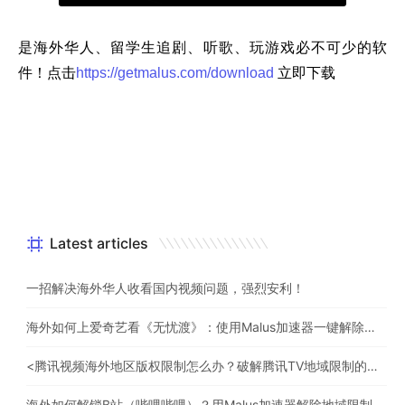
是海外华人、留学生追剧、听歌、玩游戏必不可少的软
件！点击
https://getmalus.com/download
立即下载
Latest articles
一招解决海外华人收看国内视频问题，强烈安利！
海外如何上爱奇艺看《无忧渡》：使用Malus加速器一键解除地域限制
<腾讯视频海外地区版权限制怎么办？破解腾讯TV地域限制的办法>
海外如何解锁B站（哔哩哔哩）？用Malus加速器解除地域限制，一键流畅追番