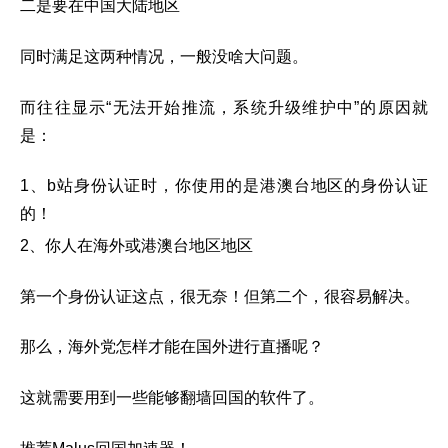
二是要在中国大陆地区
同时满足这两种情况，一般没啥大问题。
而往往显示“无法开始推流，系统升级维护中”的原因就
是：
1、b站身份认证时，你使用的是港澳台地区的身份认证
的！
2、你人在海外或港澳台地区地区
第一个身份认证这点，很无奈！但第二个，很容易解决。
那么，海外党怎样才能在国外进行直播呢？
这就需要用到一些能够翻墙回国的软件了。