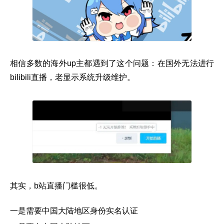
相信多数的海外up主都遇到了这个问题：在国外无法进行
bilibili直播，老显示系统升级维护。
其实，b站直播门槛很低。
一是需要中国大陆地区身份实名认证